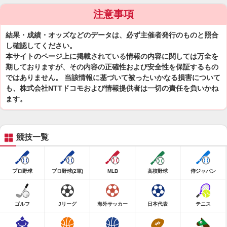
注意事項
結果・成績・オッズなどのデータは、必ず主催者発行のものと照合
し確認してください。
本サイトのページ上に掲載されている情報の内容に関しては万全を
期しておりますが、その内容の正確性および安全性を保証するもの
ではありません。 当該情報に基づいて被ったいかなる損害について
も、株式会社NTTドコモおよび情報提供者は一切の責任を負いかね
ます。
競技一覧
プロ野球
プロ野球(2軍)
MLB
高校野球
侍ジャパン
ゴルフ
Jリーグ
海外サッカー
日本代表
テニス