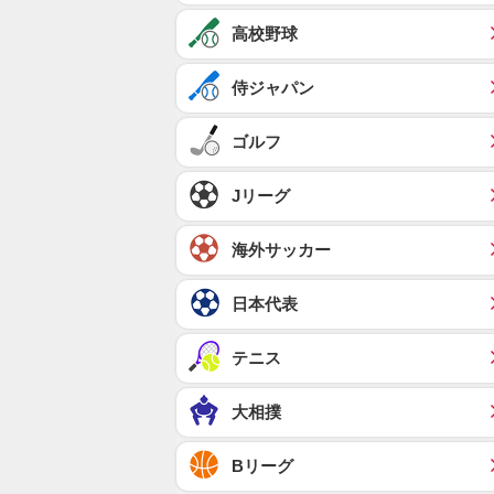
高校野球
侍ジャパン
ゴルフ
Jリーグ
海外サッカー
日本代表
テニス
大相撲
Bリーグ