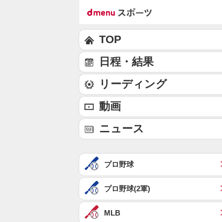
TOP
日程・結果
リーディング
動画
ニュース
プロ野球
プロ野球(2軍)
MLB