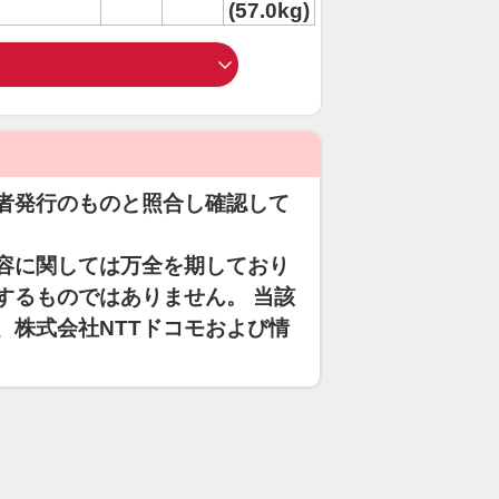
(57.0kg)
者発行のものと照合し確認して
容に関しては万全を期しており
するものではありません。 当該
、株式会社NTTドコモおよび情