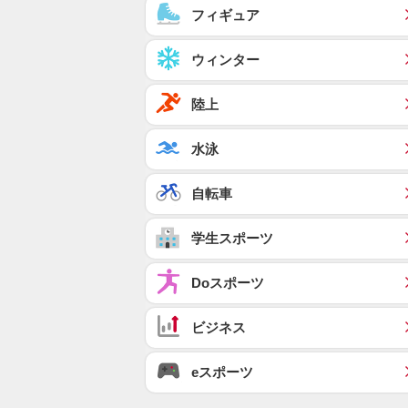
フィギュア
ウィンター
陸上
水泳
自転車
学生スポーツ
Doスポーツ
ビジネス
eスポーツ