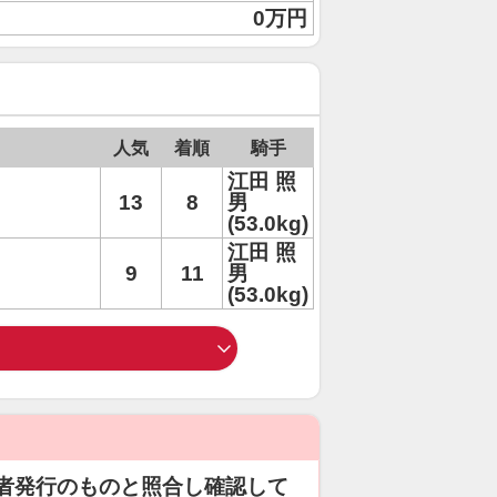
0万円
人気
着順
騎手
江田 照
13
8
男
(53.0kg)
江田 照
9
11
男
(53.0kg)
者発行のものと照合し確認して