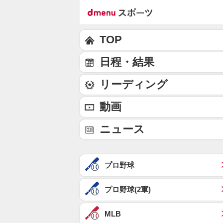
TOP
日程・結果
リーディング
動画
ニュース
プロ野球
プロ野球(2軍)
MLB