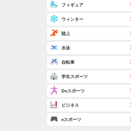
フィギュア
ウィンター
陸上
水泳
自転車
学生スポーツ
Doスポーツ
ビジネス
eスポーツ