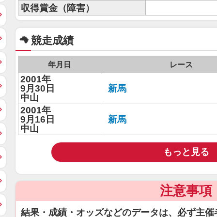
収得賞金（障害）
競走成績
年月日
レース
2001年
9月30日
新馬
中山
2001年
9月16日
新馬
中山
もっと見る
注意事項
結果・成績・オッズなどのデータは、必ず主催