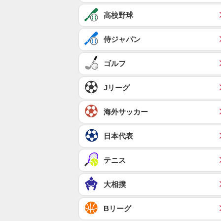
高校野球
侍ジャパン
ゴルフ
Jリーグ
海外サッカー
日本代表
テニス
大相撲
Bリーグ