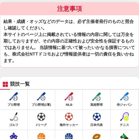
注意事項
結果・成績・オッズなどのデータは、必ず主催者発行のものと照合
し確認してください。
本サイトのページ上に掲載されている情報の内容に関しては万全を
期しておりますが、その内容の正確性および安全性を保証するもの
ではありません。 当該情報に基づいて被ったいかなる損害について
も、株式会社NTTドコモおよび情報提供者は一切の責任を負いかね
ます。
競技一覧
プロ野球
プロ野球(2軍)
MLB
高校野球
侍ジャパン
ゴルフ
Jリーグ
海外サッカー
日本代表
テニス