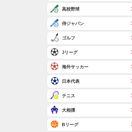
高校野球
侍ジャパン
ゴルフ
Jリーグ
海外サッカー
日本代表
テニス
大相撲
Bリーグ