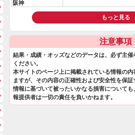
阪神
もっと見る
注意事項
結果・成績・オッズなどのデータは、必ず主催
ください。
本サイトのページ上に掲載されている情報の内
ますが、その内容の正確性および安全性を保証
情報に基づいて被ったいかなる損害についても
報提供者は一切の責任を負いかねます。