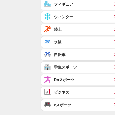
フィギュア
ウィンター
陸上
水泳
自転車
学生スポーツ
Doスポーツ
ビジネス
eスポーツ