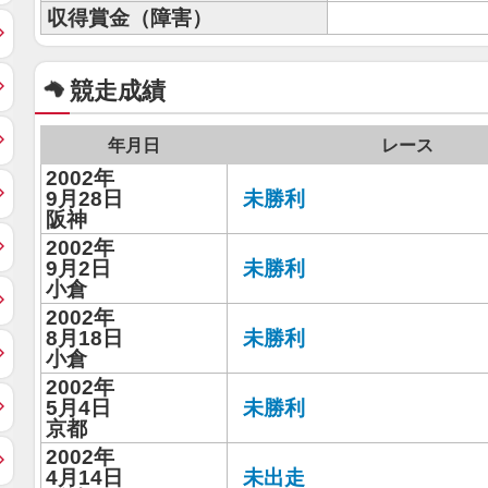
収得賞金（障害）
競走成績
年月日
レース
2002年
9月28日
未勝利
阪神
2002年
9月2日
未勝利
小倉
2002年
8月18日
未勝利
小倉
2002年
5月4日
未勝利
京都
2002年
4月14日
未出走