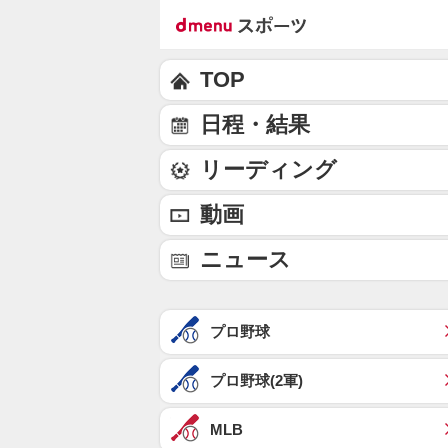
TOP
日程・結果
リーディング
動画
ニュース
プロ野球
プロ野球(2軍)
MLB