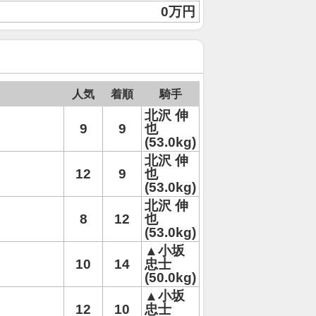
0万円
人気
着順
騎手
北沢 伸
9
9
也
(53.0kg)
北沢 伸
12
9
也
(53.0kg)
北沢 伸
8
12
也
(53.0kg)
▲小坂
10
14
忠士
(50.0kg)
▲小坂
12
10
忠士