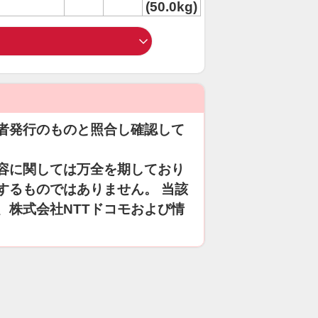
(50.0kg)
者発行のものと照合し確認して
容に関しては万全を期しており
するものではありません。 当該
、株式会社NTTドコモおよび情