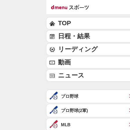
TOP
日程・結果
リーディング
動画
ニュース
プロ野球
プロ野球(2軍)
MLB