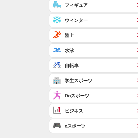
フィギュア
ウィンター
陸上
水泳
自転車
学生スポーツ
Doスポーツ
ビジネス
eスポーツ