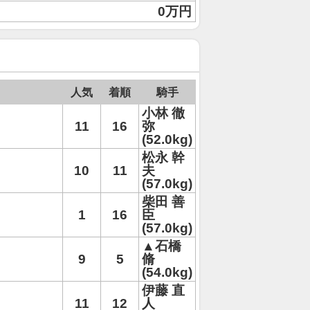
0万円
人気
着順
騎手
小林 徹
11
16
弥
(52.0kg)
松永 幹
10
11
夫
(57.0kg)
柴田 善
1
16
臣
(57.0kg)
▲石橋
9
5
脩
(54.0kg)
伊藤 直
11
12
人