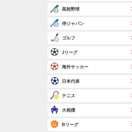
高校野球
侍ジャパン
ゴルフ
Jリーグ
海外サッカー
日本代表
テニス
大相撲
Bリーグ