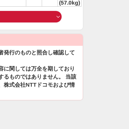
(57.0kg)
者発行のものと照合し確認して
容に関しては万全を期しており
するものではありません。 当該
、株式会社NTTドコモおよび情