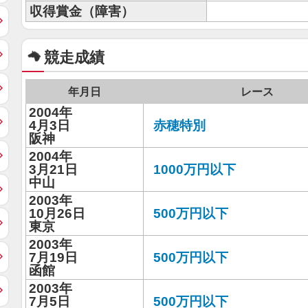
収得賞金（障害）
競走成績
年月日
レース
2004年
4月3日
赤穂特別
阪神
2004年
3月21日
1000万円以下
中山
2003年
10月26日
500万円以下
東京
2003年
7月19日
500万円以下
函館
2003年
7月5日
500万円以下