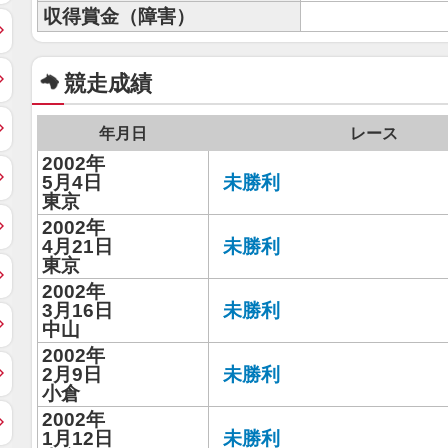
収得賞金（障害）
競走成績
年月日
レース
2002年
5月4日
未勝利
東京
2002年
4月21日
未勝利
東京
2002年
3月16日
未勝利
中山
2002年
2月9日
未勝利
小倉
2002年
1月12日
未勝利