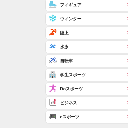
フィギュア
ウィンター
陸上
水泳
自転車
学生スポーツ
Doスポーツ
ビジネス
eスポーツ