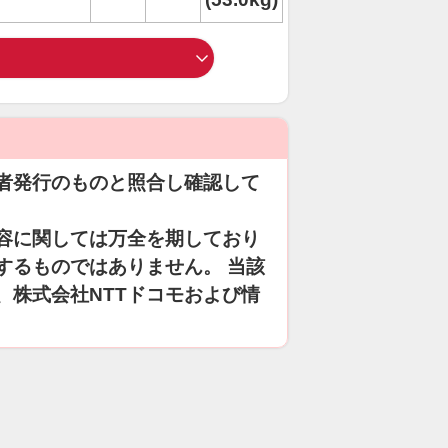
者発行のものと照合し確認して
容に関しては万全を期しており
するものではありません。 当該
、株式会社NTTドコモおよび情