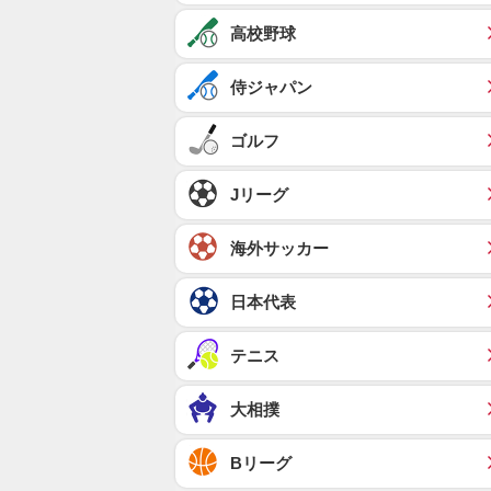
高校野球
侍ジャパン
ゴルフ
Jリーグ
海外サッカー
日本代表
テニス
大相撲
Bリーグ