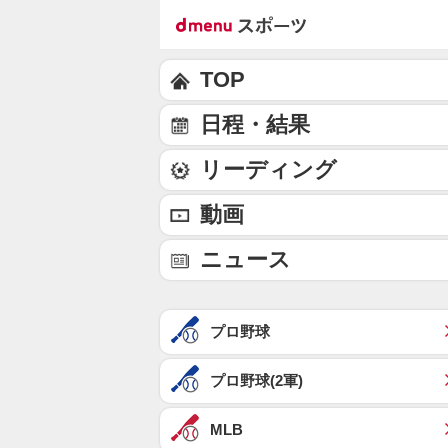
TOP
日程・結果
リーディング
動画
ニュース
プロ野球
プロ野球(2軍)
MLB