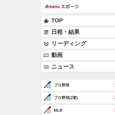
TOP
日程・結果
リーディング
動画
ニュース
プロ野球
プロ野球(2軍)
MLB