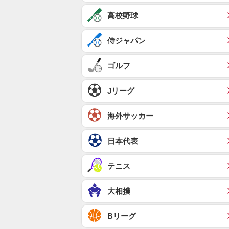
高校野球
侍ジャパン
ゴルフ
Jリーグ
海外サッカー
日本代表
テニス
大相撲
Bリーグ