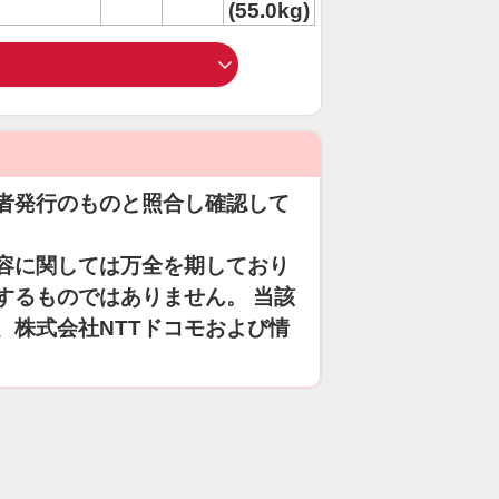
(55.0kg)
者発行のものと照合し確認して
容に関しては万全を期しており
するものではありません。 当該
、株式会社NTTドコモおよび情