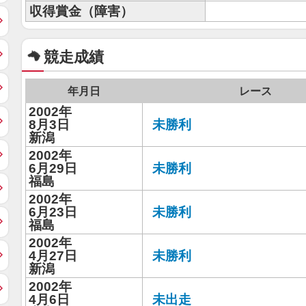
収得賞金（障害）
競走成績
年月日
レース
2002年
8月3日
未勝利
新潟
2002年
6月29日
未勝利
福島
2002年
6月23日
未勝利
福島
2002年
4月27日
未勝利
新潟
2002年
4月6日
未出走