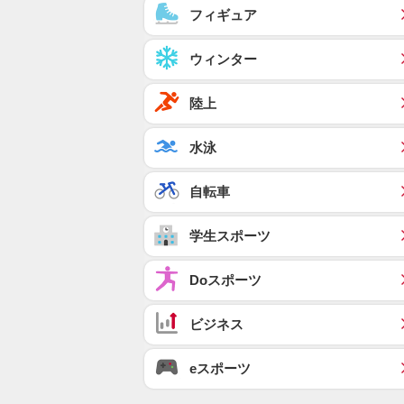
フィギュア
ウィンター
陸上
水泳
自転車
学生スポーツ
Doスポーツ
ビジネス
eスポーツ