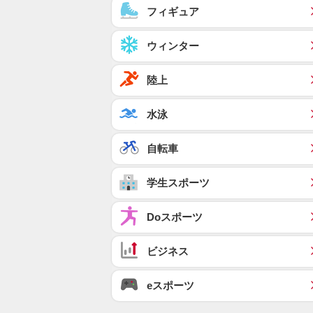
フィギュア
ウィンター
陸上
水泳
自転車
学生スポーツ
Doスポーツ
ビジネス
eスポーツ