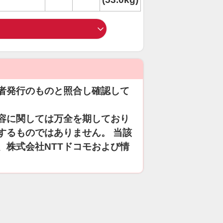
者発行のものと照合し確認して
容に関しては万全を期しており
するものではありません。 当該
、株式会社NTTドコモおよび情