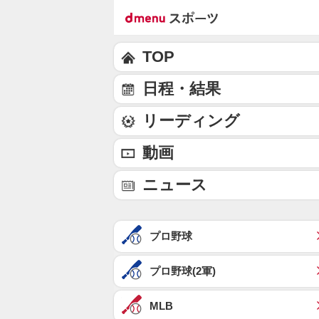
TOP
日程・結果
リーディング
動画
ニュース
プロ野球
プロ野球(2軍)
MLB