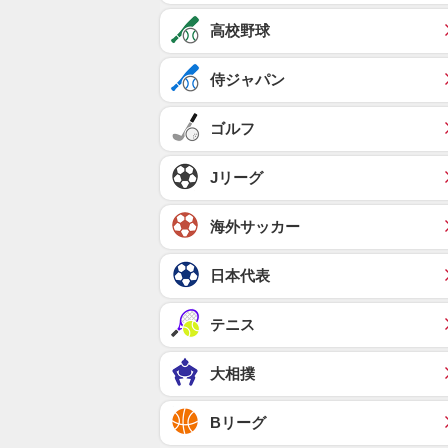
高校野球
侍ジャパン
ゴルフ
Jリーグ
海外サッカー
日本代表
テニス
大相撲
Bリーグ