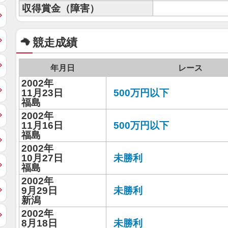
収得賞金（障害）
競走成績
年月日
レース
2002年
11月23日
500万円以下
福島
2002年
11月16日
500万円以下
福島
2002年
10月27日
未勝利
福島
2002年
9月29日
未勝利
新潟
2002年
8月18日
未勝利