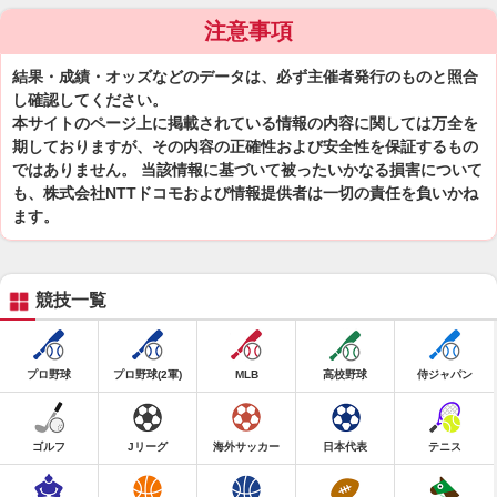
注意事項
結果・成績・オッズなどのデータは、必ず主催者発行のものと照合
し確認してください。
本サイトのページ上に掲載されている情報の内容に関しては万全を
期しておりますが、その内容の正確性および安全性を保証するもの
ではありません。 当該情報に基づいて被ったいかなる損害について
も、株式会社NTTドコモおよび情報提供者は一切の責任を負いかね
ます。
競技一覧
プロ野球
プロ野球(2軍)
MLB
高校野球
侍ジャパン
ゴルフ
Jリーグ
海外サッカー
日本代表
テニス