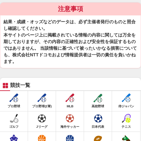
注意事項
結果・成績・オッズなどのデータは、必ず主催者発行のものと照合
し確認してください。
本サイトのページ上に掲載されている情報の内容に関しては万全を
期しておりますが、その内容の正確性および安全性を保証するもの
ではありません。 当該情報に基づいて被ったいかなる損害について
も、株式会社NTTドコモおよび情報提供者は一切の責任を負いかね
ます。
競技一覧
プロ野球
プロ野球(2軍)
MLB
高校野球
侍ジャパン
ゴルフ
Jリーグ
海外サッカー
日本代表
テニス