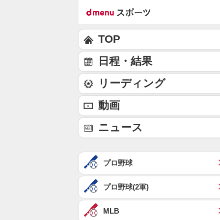
TOP
日程・結果
リーディング
動画
ニュース
プロ野球
プロ野球(2軍)
MLB