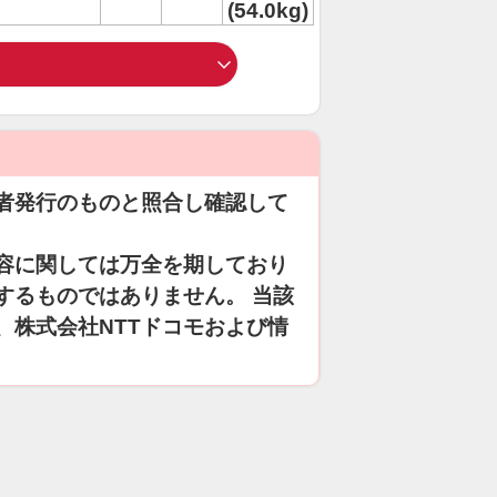
(54.0kg)
者発行のものと照合し確認して
容に関しては万全を期しており
するものではありません。 当該
、株式会社NTTドコモおよび情