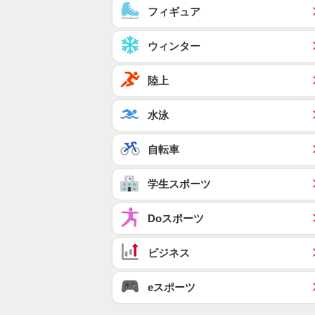
フィギュア
ウィンター
陸上
水泳
自転車
学生スポーツ
Doスポーツ
ビジネス
eスポーツ