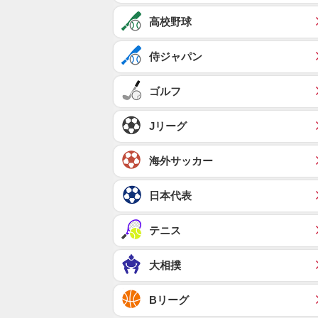
高校野球
侍ジャパン
ゴルフ
Jリーグ
海外サッカー
日本代表
テニス
大相撲
Bリーグ