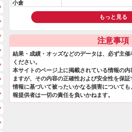
小倉
もっと見る
注意事項
結果・成績・オッズなどのデータは、必ず主催
ください。
本サイトのページ上に掲載されている情報の内
ますが、その内容の正確性および安全性を保証
情報に基づいて被ったいかなる損害についても
報提供者は一切の責任を負いかねます。