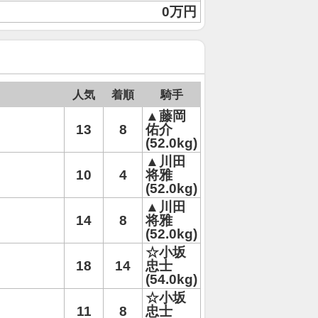
0万円
人気
着順
騎手
▲藤岡
13
8
佑介
(52.0kg)
▲川田
10
4
将雅
(52.0kg)
▲川田
14
8
将雅
(52.0kg)
☆小坂
18
14
忠士
(54.0kg)
☆小坂
11
8
忠士