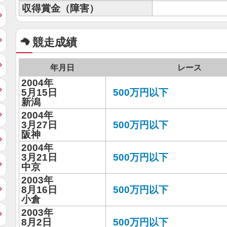
収得賞金（障害）
競走成績
年月日
レース
2004年
5月15日
500万円以下
新潟
2004年
3月27日
500万円以下
阪神
2004年
3月21日
500万円以下
中京
2003年
8月16日
500万円以下
小倉
2003年
8月2日
500万円以下