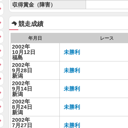
収得賞金（障害）
競走成績
年月日
レース
2002年
10月12日
未勝利
福島
2002年
9月28日
未勝利
新潟
2002年
9月14日
未勝利
新潟
2002年
8月24日
未勝利
新潟
2002年
7月27日
未勝利