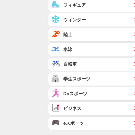
フィギュア
ウィンター
陸上
水泳
自転車
学生スポーツ
Doスポーツ
ビジネス
eスポーツ