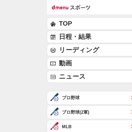
TOP
日程・結果
リーディング
動画
ニュース
プロ野球
プロ野球(2軍)
MLB