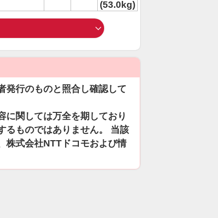
(53.0kg)
者発行のものと照合し確認して
容に関しては万全を期しており
するものではありません。 当該
、株式会社NTTドコモおよび情