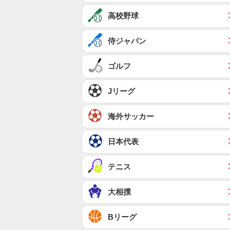
高校野球
侍ジャパン
ゴルフ
Jリーグ
海外サッカー
日本代表
テニス
大相撲
Bリーグ