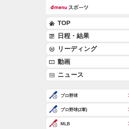
TOP
日程・結果
リーディング
動画
ニュース
プロ野球
プロ野球(2軍)
MLB