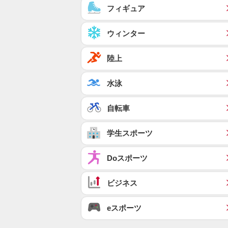
フィギュア
ウィンター
陸上
水泳
自転車
学生スポーツ
Doスポーツ
ビジネス
eスポーツ