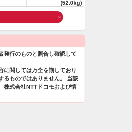
(52.0kg)
者発行のものと照合し確認して
容に関しては万全を期しており
するものではありません。 当該
、株式会社NTTドコモおよび情