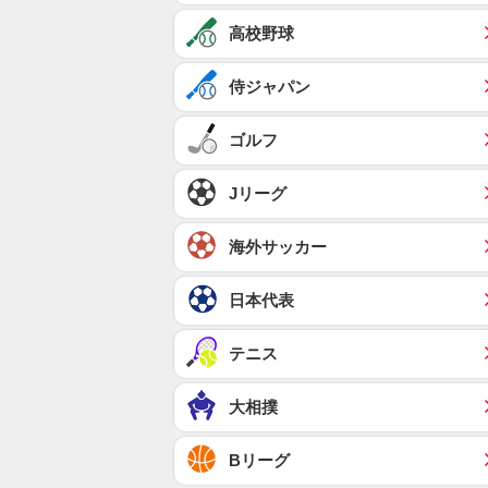
高校野球
侍ジャパン
ゴルフ
Jリーグ
海外サッカー
日本代表
テニス
大相撲
Bリーグ