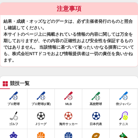
注意事項
結果・成績・オッズなどのデータは、必ず主催者発行のものと照合
し確認してください。
本サイトのページ上に掲載されている情報の内容に関しては万全を
期しておりますが、その内容の正確性および安全性を保証するもの
ではありません。 当該情報に基づいて被ったいかなる損害について
も、株式会社NTTドコモおよび情報提供者は一切の責任を負いかね
ます。
競技一覧
プロ野球
プロ野球(2軍)
MLB
高校野球
侍ジャパン
ゴルフ
Jリーグ
海外サッカー
日本代表
テニス