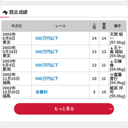
競走成績
人
着
年月日
レース
騎手
気
順
2003年
天間 昭
6月8日
500万円以下
14
14
一
東京
(57.0kg)
2003年
▲五十
5月18日
500万円以下
13
13
嵐 雄祐
東京
(54.0kg)
2003年
▲石橋
5月4日
500万円以下
13
11
脩
新潟
(54.0kg)
2002年
☆嘉藤
11月10日
500万円以下
10
11
貴行
福島
(54.0kg)
2002年
郷原 洋
10月20日
未勝利
5
15
司
福島
(55.0kg)
もっと見る