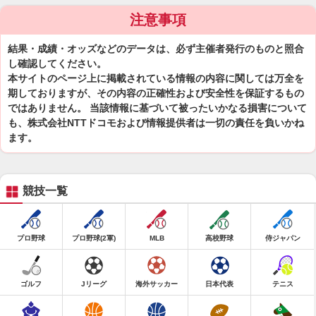
注意事項
結果・成績・オッズなどのデータは、必ず主催者発行のものと照合
し確認してください。
本サイトのページ上に掲載されている情報の内容に関しては万全を
期しておりますが、その内容の正確性および安全性を保証するもの
ではありません。 当該情報に基づいて被ったいかなる損害について
も、株式会社NTTドコモおよび情報提供者は一切の責任を負いかね
ます。
競技一覧
プロ野球
プロ野球(2軍)
MLB
高校野球
侍ジャパン
ゴルフ
Jリーグ
海外サッカー
日本代表
テニス