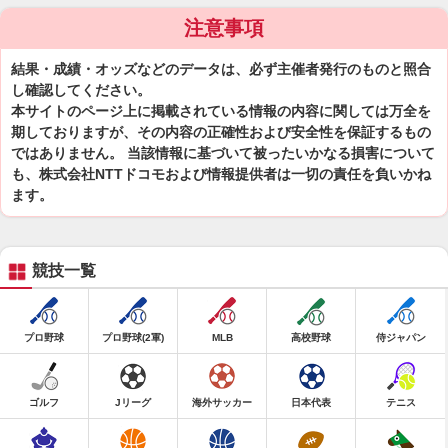
注意事項
結果・成績・オッズなどのデータは、必ず主催者発行のものと照合
し確認してください。
本サイトのページ上に掲載されている情報の内容に関しては万全を
期しておりますが、その内容の正確性および安全性を保証するもの
ではありません。 当該情報に基づいて被ったいかなる損害について
も、株式会社NTTドコモおよび情報提供者は一切の責任を負いかね
ます。
競技一覧
プロ野球
プロ野球(2軍)
MLB
高校野球
侍ジャパン
ゴルフ
Jリーグ
海外サッカー
日本代表
テニス