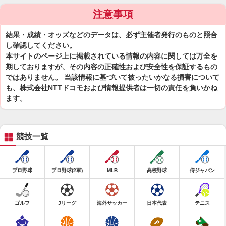
注意事項
結果・成績・オッズなどのデータは、必ず主催者発行のものと照合
し確認してください。
本サイトのページ上に掲載されている情報の内容に関しては万全を
期しておりますが、その内容の正確性および安全性を保証するもの
ではありません。 当該情報に基づいて被ったいかなる損害について
も、株式会社NTTドコモおよび情報提供者は一切の責任を負いかね
ます。
競技一覧
プロ野球
プロ野球(2軍)
MLB
高校野球
侍ジャパン
ゴルフ
Jリーグ
海外サッカー
日本代表
テニス