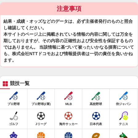
注意事項
結果・成績・オッズなどのデータは、必ず主催者発行のものと照合
し確認してください。
本サイトのページ上に掲載されている情報の内容に関しては万全を
期しておりますが、その内容の正確性および安全性を保証するもの
ではありません。 当該情報に基づいて被ったいかなる損害について
も、株式会社NTTドコモおよび情報提供者は一切の責任を負いかね
ます。
競技一覧
プロ野球
プロ野球(2軍)
MLB
高校野球
侍ジャパン
ゴルフ
Jリーグ
海外サッカー
日本代表
テニス