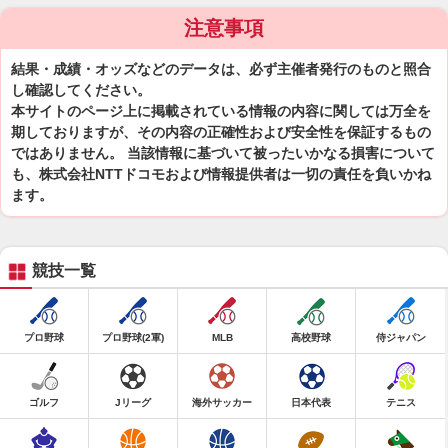
注意事項
結果・成績・オッズなどのデータは、必ず主催者発行のものと照合
し確認してください。
本サイトのページ上に掲載されている情報の内容に関しては万全を
期しておりますが、その内容の正確性および安全性を保証するもの
ではありません。 当該情報に基づいて被ったいかなる損害について
も、株式会社NTTドコモおよび情報提供者は一切の責任を負いかね
ます。
競技一覧
プロ野球
プロ野球(2軍)
MLB
高校野球
侍ジャパン
ゴルフ
Jリーグ
海外サッカー
日本代表
テニス