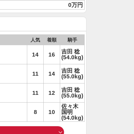
0万円
人気
着順
騎手
吉田 稔
14
16
(54.0kg)
吉田 稔
11
14
(55.0kg)
吉田 稔
11
12
(55.0kg)
佐々木
8
10
国明
(54.0kg)