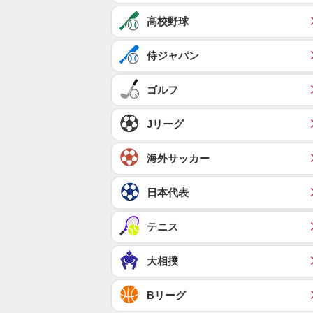
高校野球
侍ジャパン
ゴルフ
Jリーグ
海外サッカー
日本代表
テニス
大相撲
Bリーグ