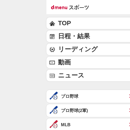
TOP
日程・結果
リーディング
動画
ニュース
プロ野球
プロ野球(2軍)
MLB