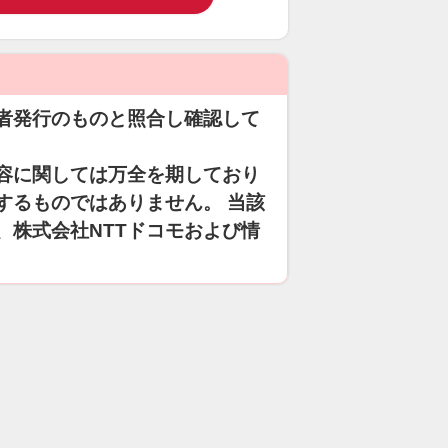
者発行のものと照合し確認して
容に関しては万全を期しており
するものではありません。 当該
、株式会社NTTドコモおよび情