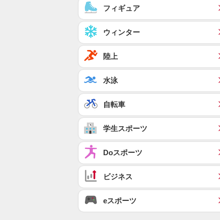
フィギュア
ウィンター
陸上
水泳
自転車
学生スポーツ
Doスポーツ
ビジネス
eスポーツ