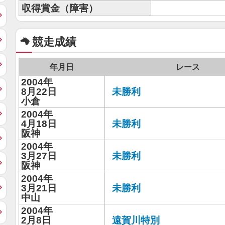
収得賞金（障害）
競走成績
年月日
レース
2004年
8月22日
未勝利
小倉
2004年
4月18日
未勝利
阪神
2004年
3月27日
未勝利
阪神
2004年
3月21日
未勝利
中山
2004年
2月8日
遠賀川特別