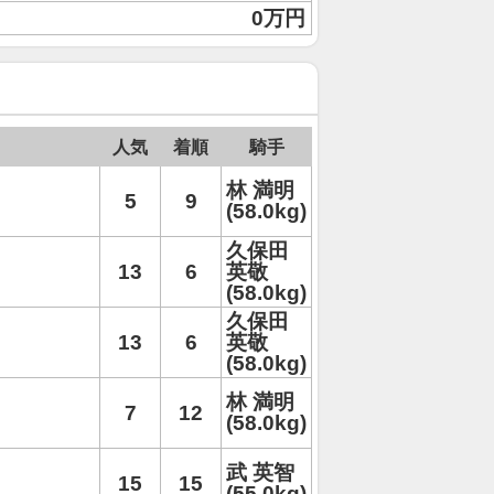
0万円
人気
着順
騎手
林 満明
5
9
(58.0kg)
久保田
13
6
英敬
(58.0kg)
久保田
13
6
英敬
(58.0kg)
林 満明
7
12
(58.0kg)
武 英智
15
15
(55.0kg)