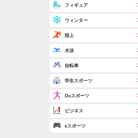
フィギュア
ウィンター
陸上
水泳
自転車
学生スポーツ
Doスポーツ
ビジネス
eスポーツ