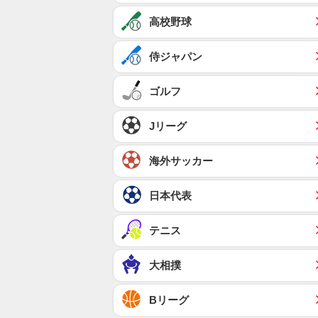
高校野球
侍ジャパン
ゴルフ
Jリーグ
海外サッカー
日本代表
テニス
大相撲
Bリーグ