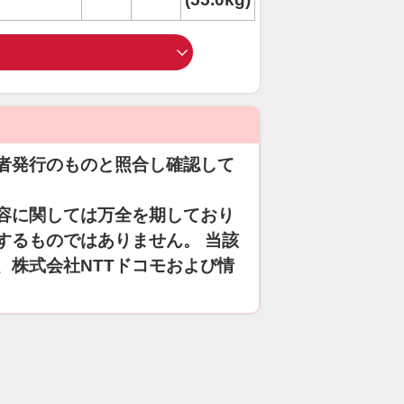
者発行のものと照合し確認して
容に関しては万全を期しており
するものではありません。 当該
、株式会社NTTドコモおよび情