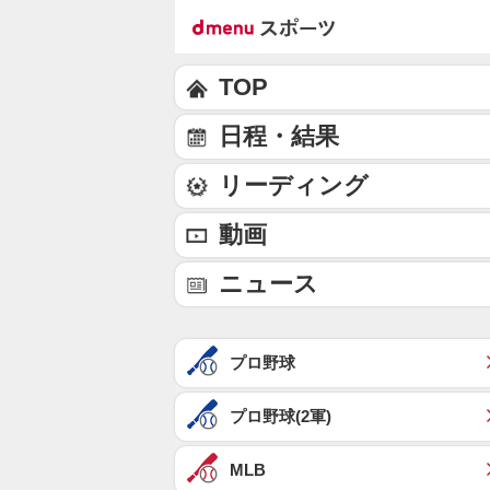
TOP
日程・結果
リーディング
動画
ニュース
プロ野球
プロ野球(2軍)
MLB