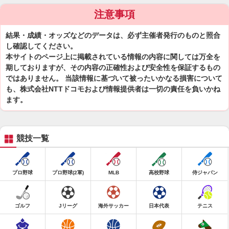
注意事項
結果・成績・オッズなどのデータは、必ず主催者発行のものと照合
し確認してください。
本サイトのページ上に掲載されている情報の内容に関しては万全を
期しておりますが、その内容の正確性および安全性を保証するもの
ではありません。 当該情報に基づいて被ったいかなる損害について
も、株式会社NTTドコモおよび情報提供者は一切の責任を負いかね
ます。
競技一覧
プロ野球
プロ野球(2軍)
MLB
高校野球
侍ジャパン
ゴルフ
Jリーグ
海外サッカー
日本代表
テニス