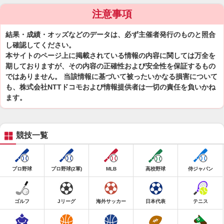
注意事項
結果・成績・オッズなどのデータは、必ず主催者発行のものと照合
し確認してください。
本サイトのページ上に掲載されている情報の内容に関しては万全を
期しておりますが、その内容の正確性および安全性を保証するもの
ではありません。 当該情報に基づいて被ったいかなる損害について
も、株式会社NTTドコモおよび情報提供者は一切の責任を負いかね
ます。
競技一覧
プロ野球
プロ野球(2軍)
MLB
高校野球
侍ジャパン
ゴルフ
Jリーグ
海外サッカー
日本代表
テニス