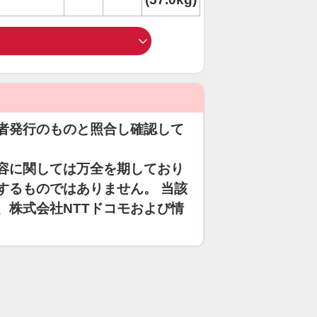
者発行のものと照合し確認して
容に関しては万全を期しており
するものではありません。 当該
、株式会社NTTドコモおよび情