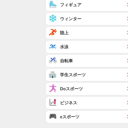
フィギュア
ウィンター
陸上
水泳
自転車
学生スポーツ
Doスポーツ
ビジネス
eスポーツ