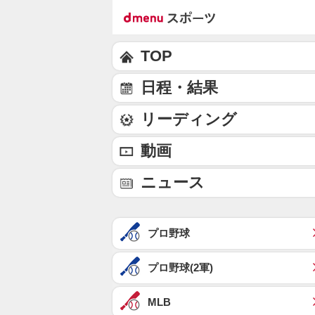
TOP
日程・結果
リーディング
動画
ニュース
プロ野球
プロ野球(2軍)
MLB