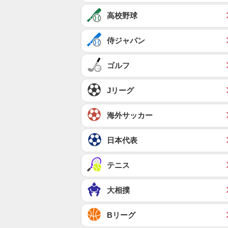
高校野球
侍ジャパン
ゴルフ
Jリーグ
海外サッカー
日本代表
テニス
大相撲
Bリーグ