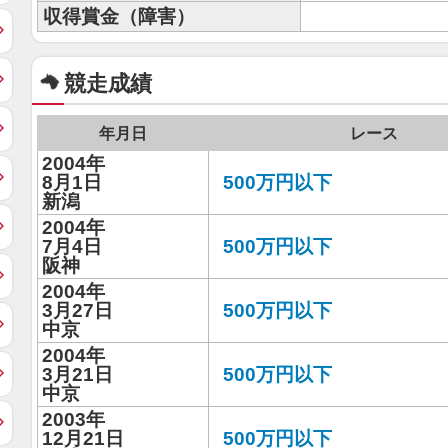
収得賞金（障害）
競走成績
年月日
レース
2004年
8月1日
500万円以下
新潟
2004年
7月4日
500万円以下
阪神
2004年
3月27日
500万円以下
中京
2004年
3月21日
500万円以下
中京
2003年
12月21日
500万円以下