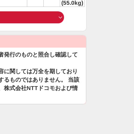
(55.0kg)
者発行のものと照合し確認して
容に関しては万全を期しており
するものではありません。 当該
、株式会社NTTドコモおよび情