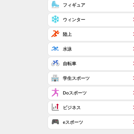
フィギュア
ウィンター
陸上
水泳
自転車
学生スポーツ
Doスポーツ
ビジネス
eスポーツ