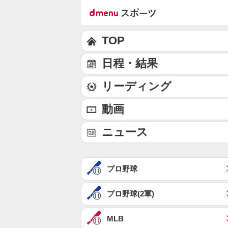
TOP
日程・結果
リーディング
動画
ニュース
プロ野球
プロ野球(2軍)
MLB