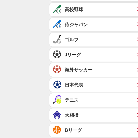
高校野球
侍ジャパン
ゴルフ
Jリーグ
海外サッカー
日本代表
テニス
大相撲
Bリーグ