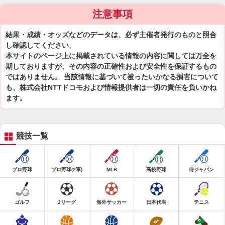
注意事項
結果・成績・オッズなどのデータは、必ず主催者発行のものと照合
し確認してください。
本サイトのページ上に掲載されている情報の内容に関しては万全を
期しておりますが、その内容の正確性および安全性を保証するもの
ではありません。 当該情報に基づいて被ったいかなる損害について
も、株式会社NTTドコモおよび情報提供者は一切の責任を負いかね
ます。
競技一覧
プロ野球
プロ野球(2軍)
MLB
高校野球
侍ジャパン
ゴルフ
Jリーグ
海外サッカー
日本代表
テニス