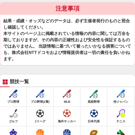
注意事項
結果・成績・オッズなどのデータは、必ず主催者発行のものと照合
し確認してください。
本サイトのページ上に掲載されている情報の内容に関しては万全を
期しておりますが、その内容の正確性および安全性を保証するもの
ではありません。 当該情報に基づいて被ったいかなる損害について
も、株式会社NTTドコモおよび情報提供者は一切の責任を負いかね
ます。
競技一覧
プロ野球
プロ野球(2軍)
MLB
高校野球
侍ジャパン
ゴルフ
Jリーグ
海外サッカー
日本代表
テニス