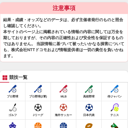
注意事項
結果・成績・オッズなどのデータは、必ず主催者発行のものと照合
し確認してください。
本サイトのページ上に掲載されている情報の内容に関しては万全を
期しておりますが、その内容の正確性および安全性を保証するもの
ではありません。 当該情報に基づいて被ったいかなる損害について
も、株式会社NTTドコモおよび情報提供者は一切の責任を負いかね
ます。
競技一覧
プロ野球
プロ野球(2軍)
MLB
高校野球
侍ジャパン
ゴルフ
Jリーグ
海外サッカー
日本代表
テニス