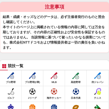
注意事項
結果・成績・オッズなどのデータは、必ず主催者発行のものと照合
し確認してください。
本サイトのページ上に掲載されている情報の内容に関しては万全を
期しておりますが、その内容の正確性および安全性を保証するもの
ではありません。 当該情報に基づいて被ったいかなる損害について
も、株式会社NTTドコモおよび情報提供者は一切の責任を負いかね
ます。
競技一覧
プロ野球
プロ野球(2軍)
MLB
高校野球
侍ジャパン
ゴルフ
Jリーグ
海外サッカー
日本代表
テニス