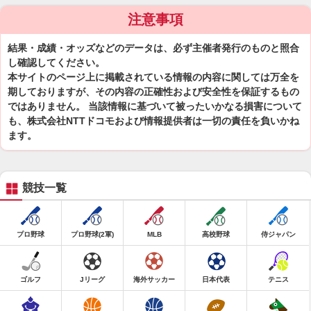
注意事項
結果・成績・オッズなどのデータは、必ず主催者発行のものと照合
し確認してください。
本サイトのページ上に掲載されている情報の内容に関しては万全を
期しておりますが、その内容の正確性および安全性を保証するもの
ではありません。 当該情報に基づいて被ったいかなる損害について
も、株式会社NTTドコモおよび情報提供者は一切の責任を負いかね
ます。
競技一覧
プロ野球
プロ野球(2軍)
MLB
高校野球
侍ジャパン
ゴルフ
Jリーグ
海外サッカー
日本代表
テニス