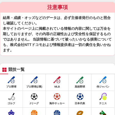
注意事項
結果・成績・オッズなどのデータは、必ず主催者発行のものと照合
し確認してください。
本サイトのページ上に掲載されている情報の内容に関しては万全を
期しておりますが、その内容の正確性および安全性を保証するもの
ではありません。 当該情報に基づいて被ったいかなる損害について
も、株式会社NTTドコモおよび情報提供者は一切の責任を負いかね
ます。
競技一覧
プロ野球
プロ野球(2軍)
MLB
高校野球
侍ジャパン
ゴルフ
Jリーグ
海外サッカー
日本代表
テニス