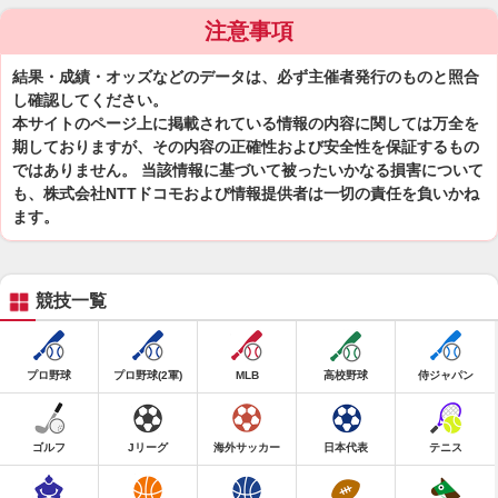
注意事項
結果・成績・オッズなどのデータは、必ず主催者発行のものと照合
し確認してください。
本サイトのページ上に掲載されている情報の内容に関しては万全を
期しておりますが、その内容の正確性および安全性を保証するもの
ではありません。 当該情報に基づいて被ったいかなる損害について
も、株式会社NTTドコモおよび情報提供者は一切の責任を負いかね
ます。
競技一覧
プロ野球
プロ野球(2軍)
MLB
高校野球
侍ジャパン
ゴルフ
Jリーグ
海外サッカー
日本代表
テニス