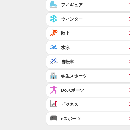
フィギュア
ウィンター
陸上
水泳
自転車
学生スポーツ
Doスポーツ
ビジネス
eスポーツ