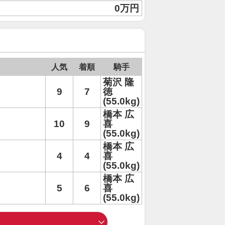
0万円
人気
着順
騎手
菊沢 隆
9
7
徳
(55.0kg)
橋本 広
10
9
喜
(55.0kg)
橋本 広
4
4
喜
(55.0kg)
橋本 広
5
6
喜
(55.0kg)