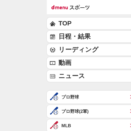
TOP
日程・結果
リーディング
動画
ニュース
プロ野球
プロ野球(2軍)
MLB