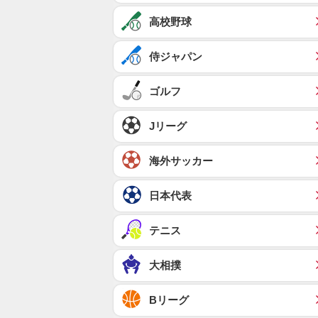
高校野球
侍ジャパン
ゴルフ
Jリーグ
海外サッカー
日本代表
テニス
大相撲
Bリーグ