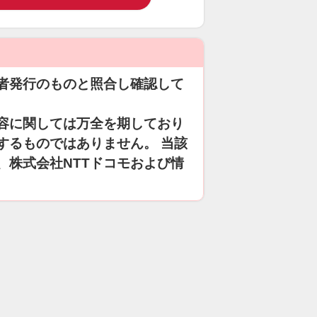
者発行のものと照合し確認して
容に関しては万全を期しており
するものではありません。 当該
、株式会社NTTドコモおよび情