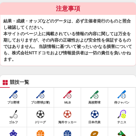
注意事項
結果・成績・オッズなどのデータは、必ず主催者発行のものと照合
し確認してください。
本サイトのページ上に掲載されている情報の内容に関しては万全を
期しておりますが、その内容の正確性および安全性を保証するもの
ではありません。 当該情報に基づいて被ったいかなる損害について
も、株式会社NTTドコモおよび情報提供者は一切の責任を負いかね
ます。
競技一覧
プロ野球
プロ野球(2軍)
MLB
高校野球
侍ジャパン
ゴルフ
Jリーグ
海外サッカー
日本代表
テニス