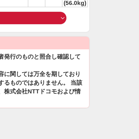
(56.0kg)
者発行のものと照合し確認して
容に関しては万全を期しており
するものではありません。 当該
、株式会社NTTドコモおよび情