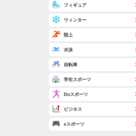
フィギュア
ウィンター
陸上
水泳
自転車
学生スポーツ
Doスポーツ
ビジネス
eスポーツ