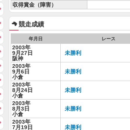
収得賞金（障害）
競走成績
年月日
レース
2003年
9月27日
未勝利
阪神
2003年
9月6日
未勝利
小倉
2003年
8月24日
未勝利
小倉
2003年
8月3日
未勝利
小倉
2003年
7月19日
未勝利