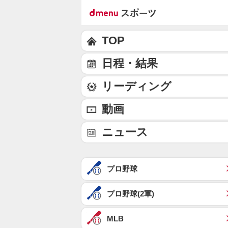
TOP
日程・結果
リーディング
動画
ニュース
プロ野球
プロ野球(2軍)
MLB