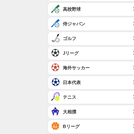
高校野球
侍ジャパン
ゴルフ
Jリーグ
海外サッカー
日本代表
テニス
大相撲
Bリーグ