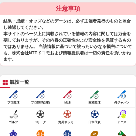
注意事項
結果・成績・オッズなどのデータは、必ず主催者発行のものと照合
し確認してください。
本サイトのページ上に掲載されている情報の内容に関しては万全を
期しておりますが、その内容の正確性および安全性を保証するもの
ではありません。 当該情報に基づいて被ったいかなる損害について
も、株式会社NTTドコモおよび情報提供者は一切の責任を負いかね
ます。
競技一覧
プロ野球
プロ野球(2軍)
MLB
高校野球
侍ジャパン
ゴルフ
Jリーグ
海外サッカー
日本代表
テニス