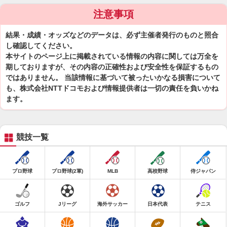
注意事項
結果・成績・オッズなどのデータは、必ず主催者発行のものと照合
し確認してください。
本サイトのページ上に掲載されている情報の内容に関しては万全を
期しておりますが、その内容の正確性および安全性を保証するもの
ではありません。 当該情報に基づいて被ったいかなる損害について
も、株式会社NTTドコモおよび情報提供者は一切の責任を負いかね
ます。
競技一覧
プロ野球
プロ野球(2軍)
MLB
高校野球
侍ジャパン
ゴルフ
Jリーグ
海外サッカー
日本代表
テニス