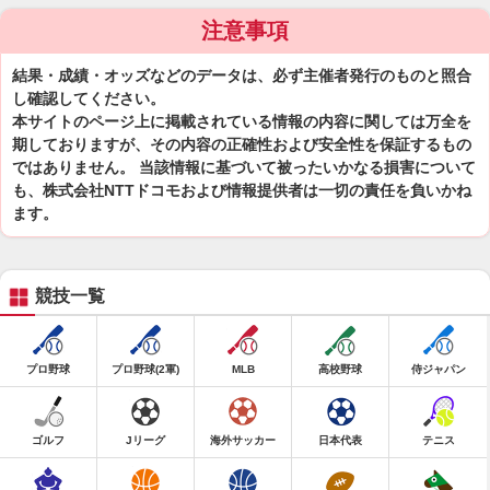
注意事項
結果・成績・オッズなどのデータは、必ず主催者発行のものと照合
し確認してください。
本サイトのページ上に掲載されている情報の内容に関しては万全を
期しておりますが、その内容の正確性および安全性を保証するもの
ではありません。 当該情報に基づいて被ったいかなる損害について
も、株式会社NTTドコモおよび情報提供者は一切の責任を負いかね
ます。
競技一覧
プロ野球
プロ野球(2軍)
MLB
高校野球
侍ジャパン
ゴルフ
Jリーグ
海外サッカー
日本代表
テニス