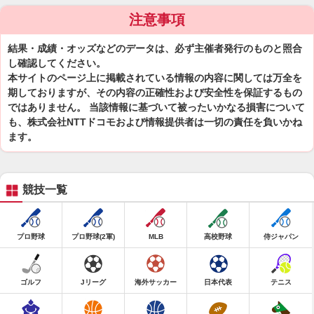
注意事項
結果・成績・オッズなどのデータは、必ず主催者発行のものと照合
し確認してください。
本サイトのページ上に掲載されている情報の内容に関しては万全を
期しておりますが、その内容の正確性および安全性を保証するもの
ではありません。 当該情報に基づいて被ったいかなる損害について
も、株式会社NTTドコモおよび情報提供者は一切の責任を負いかね
ます。
競技一覧
プロ野球
プロ野球(2軍)
MLB
高校野球
侍ジャパン
ゴルフ
Jリーグ
海外サッカー
日本代表
テニス