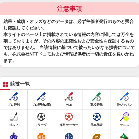
注意事項
結果・成績・オッズなどのデータは、必ず主催者発行のものと照合
し確認してください。
本サイトのページ上に掲載されている情報の内容に関しては万全を
期しておりますが、その内容の正確性および安全性を保証するもの
ではありません。 当該情報に基づいて被ったいかなる損害について
も、株式会社NTTドコモおよび情報提供者は一切の責任を負いかね
ます。
競技一覧
プロ野球
プロ野球(2軍)
MLB
高校野球
侍ジャパン
ゴルフ
Jリーグ
海外サッカー
日本代表
テニス