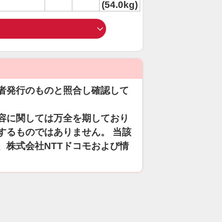
(54.0kg)
者発行のものと照合し確認して
容に関しては万全を期しており
するものではありません。 当該
、株式会社NTTドコモおよび情