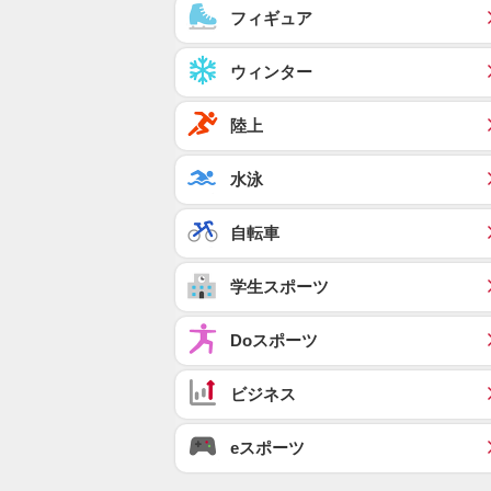
フィギュア
ウィンター
陸上
水泳
自転車
学生スポーツ
Doスポーツ
ビジネス
eスポーツ