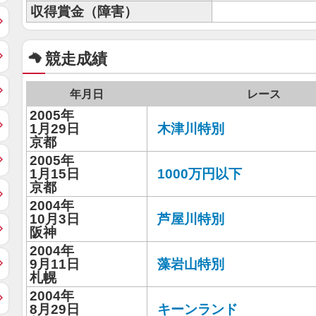
収得賞金（障害）
競走成績
年月日
レース
2005年
1月29日
木津川特別
京都
2005年
1月15日
1000万円以下
京都
2004年
10月3日
芦屋川特別
阪神
2004年
9月11日
藻岩山特別
札幌
2004年
8月29日
キーンランド