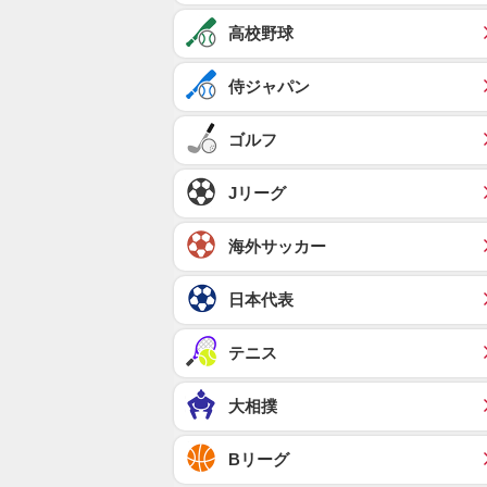
高校野球
侍ジャパン
ゴルフ
Jリーグ
海外サッカー
日本代表
テニス
大相撲
Bリーグ