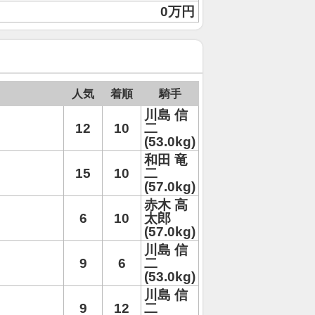
0万円
人気
着順
騎手
川島 信
12
10
二
(53.0kg)
和田 竜
15
10
二
(57.0kg)
赤木 高
6
10
太郎
(57.0kg)
川島 信
9
6
二
(53.0kg)
川島 信
9
12
二