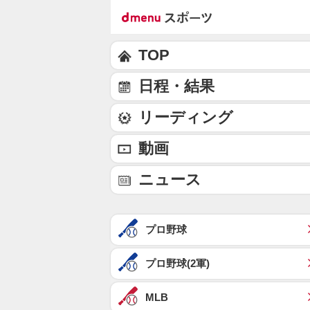
TOP
日程・結果
リーディング
動画
ニュース
プロ野球
プロ野球(2軍)
MLB