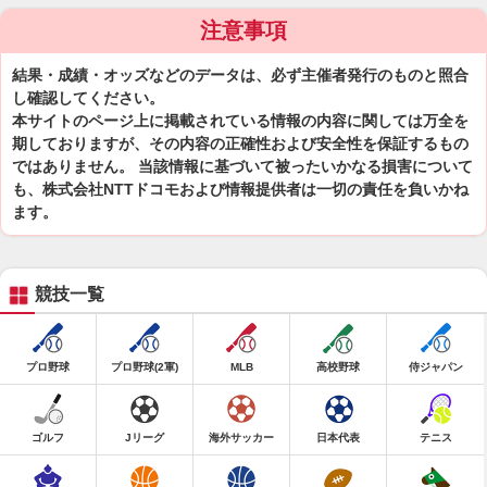
注意事項
結果・成績・オッズなどのデータは、必ず主催者発行のものと照合
し確認してください。
本サイトのページ上に掲載されている情報の内容に関しては万全を
期しておりますが、その内容の正確性および安全性を保証するもの
ではありません。 当該情報に基づいて被ったいかなる損害について
も、株式会社NTTドコモおよび情報提供者は一切の責任を負いかね
ます。
競技一覧
プロ野球
プロ野球(2軍)
MLB
高校野球
侍ジャパン
ゴルフ
Jリーグ
海外サッカー
日本代表
テニス