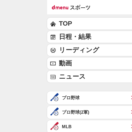
TOP
日程・結果
リーディング
動画
ニュース
プロ野球
プロ野球(2軍)
MLB