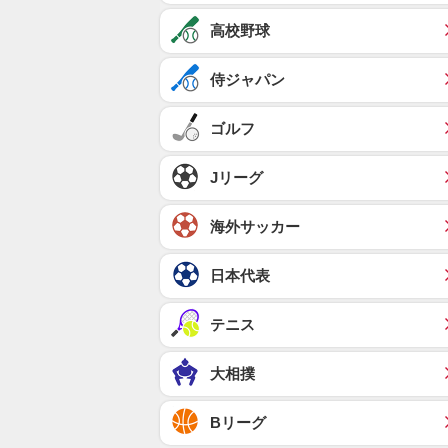
高校野球
侍ジャパン
ゴルフ
Jリーグ
海外サッカー
日本代表
テニス
大相撲
Bリーグ