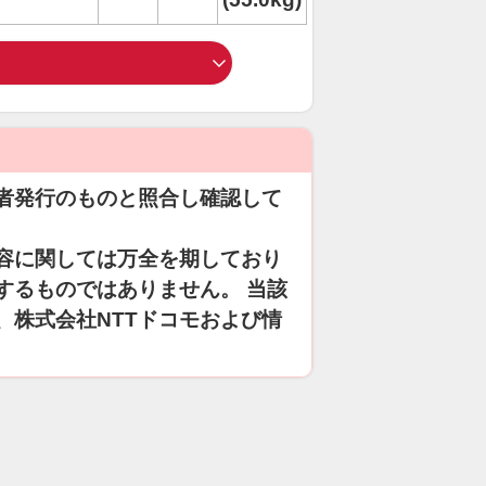
者発行のものと照合し確認して
容に関しては万全を期しており
するものではありません。 当該
、株式会社NTTドコモおよび情