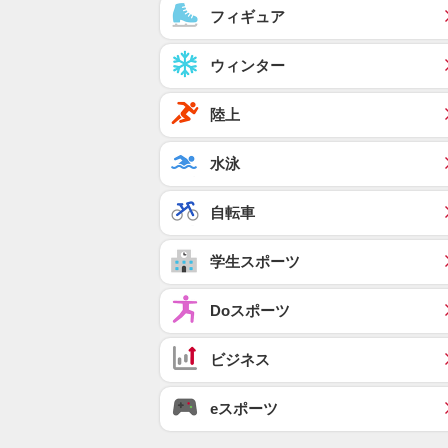
フィギュア
ウィンター
陸上
水泳
自転車
学生スポーツ
Doスポーツ
ビジネス
eスポーツ