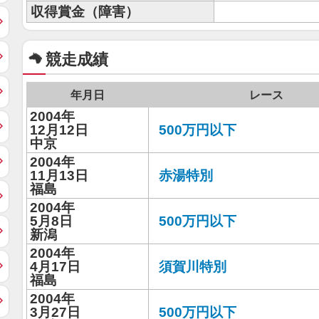
収得賞金（障害）
競走成績
年月日
レース
2004年
12月12日
500万円以下
中京
2004年
11月13日
赤湯特別
福島
2004年
5月8日
500万円以下
新潟
2004年
4月17日
須賀川特別
福島
2004年
3月27日
500万円以下