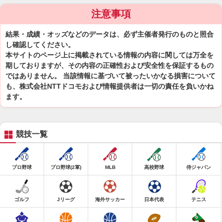
注意事項
結果・成績・オッズなどのデータは、必ず主催者発行のものと照合
し確認してください。
本サイトのページ上に掲載されている情報の内容に関しては万全を
期しておりますが、その内容の正確性および安全性を保証するもの
ではありません。 当該情報に基づいて被ったいかなる損害について
も、株式会社NTTドコモおよび情報提供者は一切の責任を負いかね
ます。
競技一覧
プロ野球
プロ野球(2軍)
MLB
高校野球
侍ジャパン
ゴルフ
Jリーグ
海外サッカー
日本代表
テニス