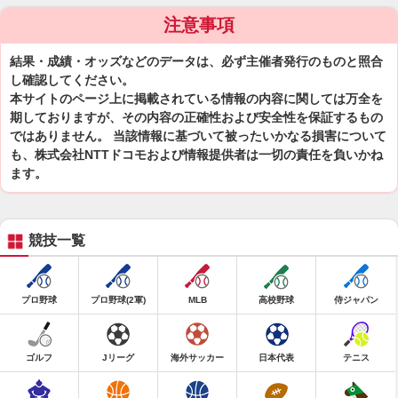
注意事項
結果・成績・オッズなどのデータは、必ず主催者発行のものと照合
し確認してください。
本サイトのページ上に掲載されている情報の内容に関しては万全を
期しておりますが、その内容の正確性および安全性を保証するもの
ではありません。 当該情報に基づいて被ったいかなる損害について
も、株式会社NTTドコモおよび情報提供者は一切の責任を負いかね
ます。
競技一覧
プロ野球
プロ野球(2軍)
MLB
高校野球
侍ジャパン
ゴルフ
Jリーグ
海外サッカー
日本代表
テニス