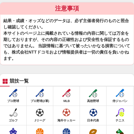
注意事項
結果・成績・オッズなどのデータは、必ず主催者発行のものと照合
し確認してください。
本サイトのページ上に掲載されている情報の内容に関しては万全を
期しておりますが、その内容の正確性および安全性を保証するもの
ではありません。 当該情報に基づいて被ったいかなる損害について
も、株式会社NTTドコモおよび情報提供者は一切の責任を負いかね
ます。
競技一覧
プロ野球
プロ野球(2軍)
MLB
高校野球
侍ジャパン
ゴルフ
Jリーグ
海外サッカー
日本代表
テニス