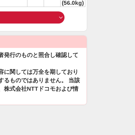
(56.0kg)
者発行のものと照合し確認して
容に関しては万全を期しており
するものではありません。 当該
、株式会社NTTドコモおよび情