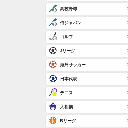
高校野球
侍ジャパン
ゴルフ
Jリーグ
海外サッカー
日本代表
テニス
大相撲
Bリーグ