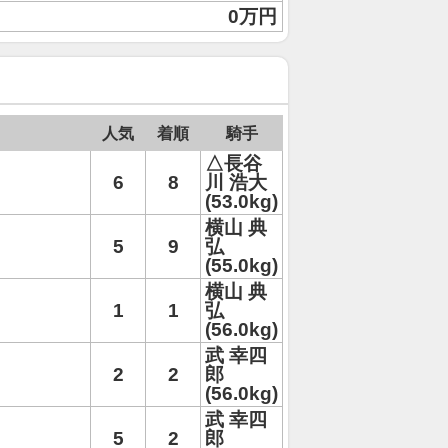
0万円
人気
着順
騎手
△長谷
6
8
川 浩大
(53.0kg)
横山 典
5
9
弘
(55.0kg)
横山 典
1
1
弘
(56.0kg)
武 幸四
2
2
郎
(56.0kg)
武 幸四
5
2
郎