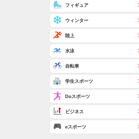
フィギュア
ウィンター
陸上
水泳
自転車
学生スポーツ
Doスポーツ
ビジネス
eスポーツ