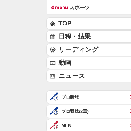
TOP
日程・結果
リーディング
動画
ニュース
プロ野球
プロ野球(2軍)
MLB