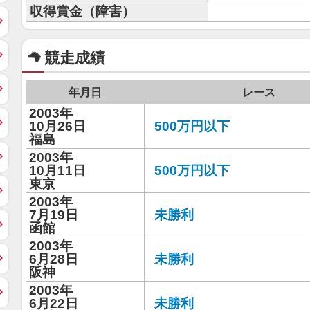
収得賞金（障害）
競走成績
年月日
レース
2003年
10月26日
500万円以下
福島
2003年
10月11日
500万円以下
東京
2003年
7月19日
未勝利
函館
2003年
6月28日
未勝利
阪神
2003年
6月22日
未勝利