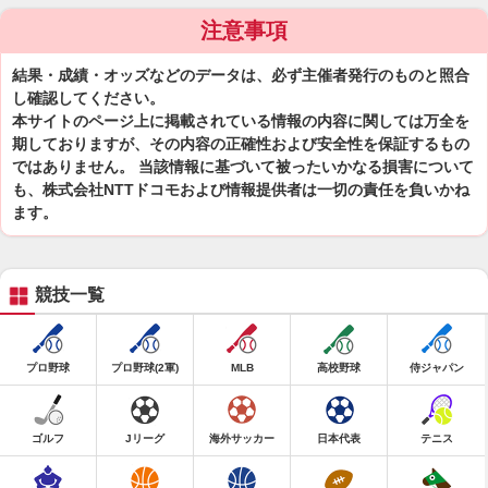
注意事項
結果・成績・オッズなどのデータは、必ず主催者発行のものと照合
し確認してください。
本サイトのページ上に掲載されている情報の内容に関しては万全を
期しておりますが、その内容の正確性および安全性を保証するもの
ではありません。 当該情報に基づいて被ったいかなる損害について
も、株式会社NTTドコモおよび情報提供者は一切の責任を負いかね
ます。
競技一覧
プロ野球
プロ野球(2軍)
MLB
高校野球
侍ジャパン
ゴルフ
Jリーグ
海外サッカー
日本代表
テニス