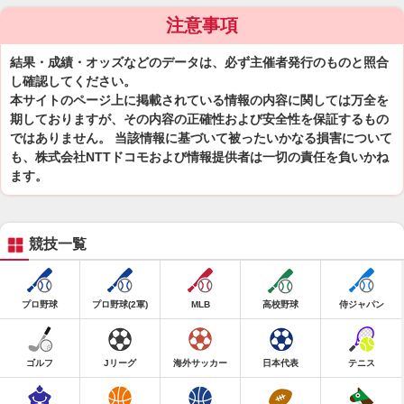
注意事項
結果・成績・オッズなどのデータは、必ず主催者発行のものと照合
し確認してください。
本サイトのページ上に掲載されている情報の内容に関しては万全を
期しておりますが、その内容の正確性および安全性を保証するもの
ではありません。 当該情報に基づいて被ったいかなる損害について
も、株式会社NTTドコモおよび情報提供者は一切の責任を負いかね
ます。
競技一覧
プロ野球
プロ野球(2軍)
MLB
高校野球
侍ジャパン
ゴルフ
Jリーグ
海外サッカー
日本代表
テニス